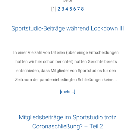
Seite
[1]
2
3
4
5
6
7
8
Sportstudio-Beiträge während Lockdown III
In einer Vielzahl von Urteilen (über einige Entscheidungen
hatten wir hier schon berichtet) hatten Gerichte bereits
entschieden, dass Mitglieder von Sportstudios für den
Zeitraum der pandemiebedingten Schließungen keine...
[mehr...]
Mitgliedsbeiträge im Sportstudio trotz
Coronaschließung? – Teil 2